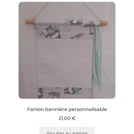
Fanion bannière personnalisable
21,00
€
Ajouter au panier