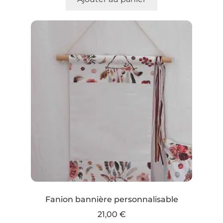
Fanion bannière personnalisable
21,00
€