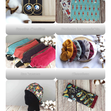
Boucles d’oreilles
Pochette imperméable
Sac banane
Chouchou