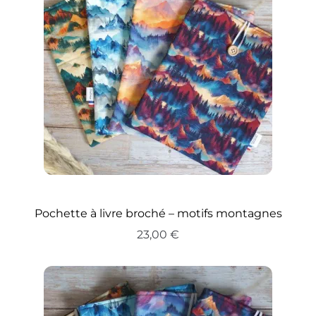
22,00 €
Pochette à livre broché – motifs montagnes
23,00
€