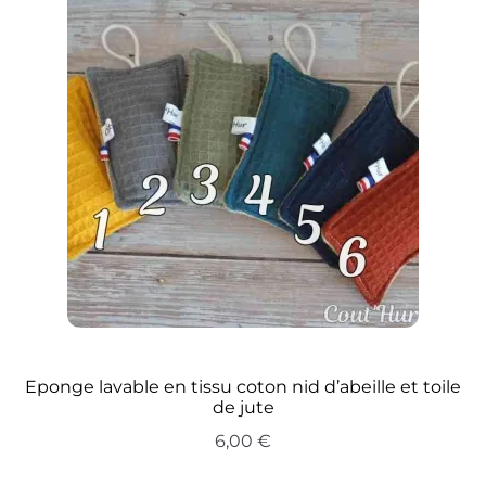
Eponge lavable en tissu coton nid d’abeille et toile
de jute
6,00
€