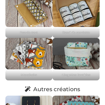
Essuie-tout
Rond de serviette
Mouchoirs
Lingettes lavables
Autres créations